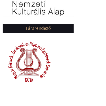
Társrendező