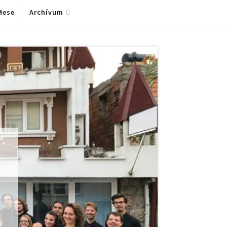
Mese
Archívum