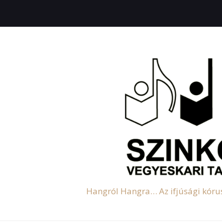
Hangról Hangra… Az ifjúsági kórus