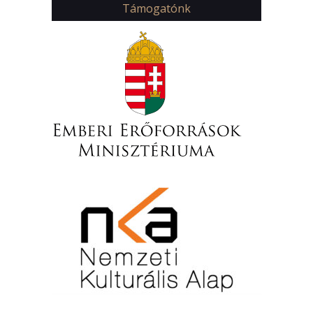
Támogatónk