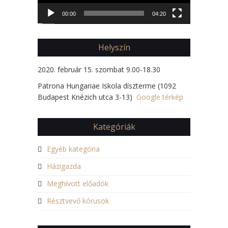
00:00
04:20
Helyszín
2020. február 15. szombat 9.00-18.30
Patrona Hungariae Iskola díszterme (1092
Budapest Knézich utca 3-13)
Google térkép
Kategóriák
Egyéb kategória
Házigazda
Meghívott előadók
Résztvevő kórusok